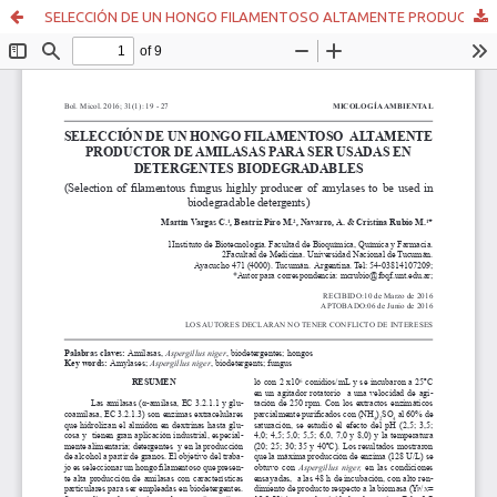
SELECCIÓN DE UN HONGO FILAMENTOSO ALTAMENTE PRODUCTOR DE AMILASAS PARA SER USADAS EN DETERGENTES BIODEGRADABLES