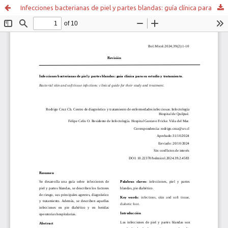
Infecciones bacterianas de piel y partes blandas: guía clínica para su estudio y tratamiento