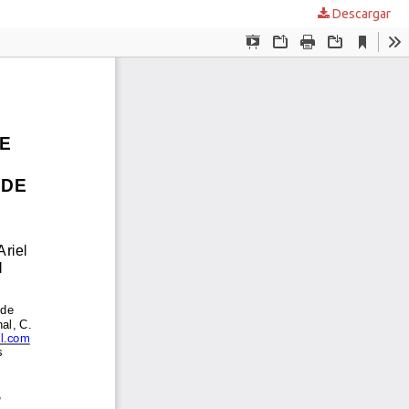
Descargar