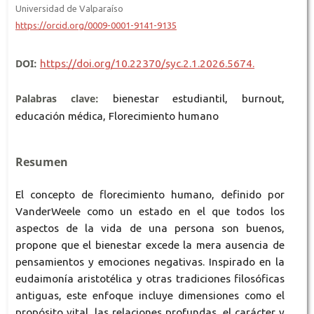
Universidad de Valparaíso
https://orcid.org/0009-0001-9141-9135
DOI:
https://doi.org/10.22370/syc.2.1.2026.5674.
Palabras clave:
bienestar estudiantil, burnout,
educación médica, Florecimiento humano
Resumen
El concepto de florecimiento humano, definido por
VanderWeele como un estado en el que todos los
aspectos de la vida de una persona son buenos,
propone que el bienestar excede la mera ausencia de
pensamientos y emociones negativas. Inspirado en la
eudaimonía aristotélica y otras tradiciones filosóficas
antiguas, este enfoque incluye dimensiones como el
propósito vital, las relaciones profundas, el carácter y