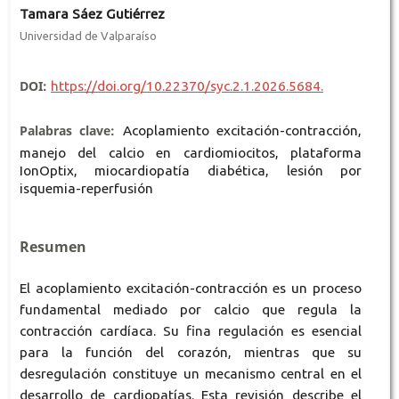
Tamara Sáez Gutiérrez
Universidad de Valparaíso
DOI:
https://doi.org/10.22370/syc.2.1.2026.5684.
Palabras clave:
Acoplamiento excitación-contracción,
manejo del calcio en cardiomiocitos, plataforma
IonOptix, miocardiopatía diabética, lesión por
isquemia-reperfusión
Resumen
El acoplamiento excitación-contracción es un proceso
fundamental mediado por calcio que regula la
contracción cardíaca. Su fina regulación es esencial
para la función del corazón, mientras que su
desregulación constituye un mecanismo central en el
desarrollo de cardiopatías. Esta revisión describe el