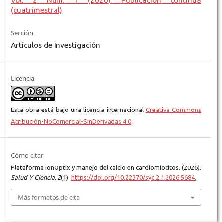
Vol. 2 Núm. 1 (2026): Publicación continua
(cuatrimestral)
Sección
Artículos de Investigación
Licencia
Esta obra está bajo una licencia internacional
Creative Commons
Atribución-NoComercial-SinDerivadas 4.0
.
Cómo citar
Plataforma IonOptix y manejo del calcio en cardiomiocitos. (2026).
Salud Y Ciencia
,
2
(1).
https://doi.org/10.22370/syc.2.1.2026.5684.
Más formatos de cita