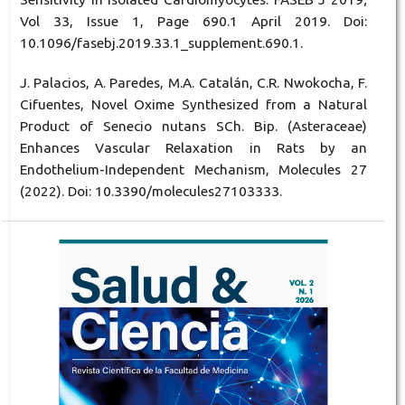
Vol 33, Issue 1, Page 690.1 April 2019. Doi:
10.1096/fasebj.2019.33.1_supplement.690.1.
J. Palacios, A. Paredes, M.A. Catalán, C.R. Nwokocha, F.
Cifuentes, Novel Oxime Synthesized from a Natural
Product of Senecio nutans SCh. Bip. (Asteraceae)
Enhances Vascular Relaxation in Rats by an
Endothelium-Independent Mechanism, Molecules 27
(2022). Doi: 10.3390/molecules27103333.