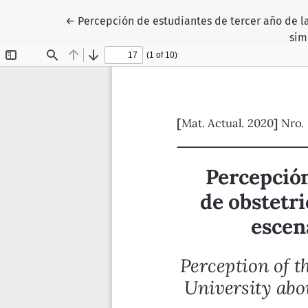
Volver a los detalles del artículo
←
Percepción de estudiantes de tercer año de la
sim