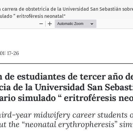
 carrera de obstetricia de la Universidad San Sebastián sobr
ulado “ eritroféresis neonatal”