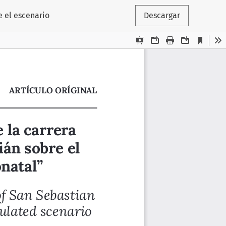
e el escenario
Descargar