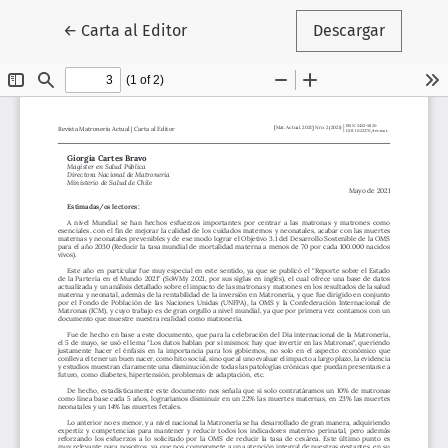
Volver a los detalles del artículo
←
Carta al Editor
Descargar