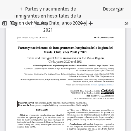
Volver a los detalles del artículo
←
Partos y nacimientos de
Descargar
inmigrantes en hospitales de la
Region del Maule, Chile, años 2020 y
2021