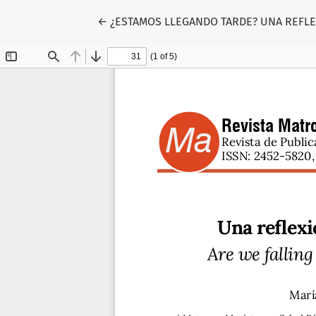
Volver a los detalles del artículo
←
¿ESTAMOS LLEGANDO TARDE? UNA REFLE