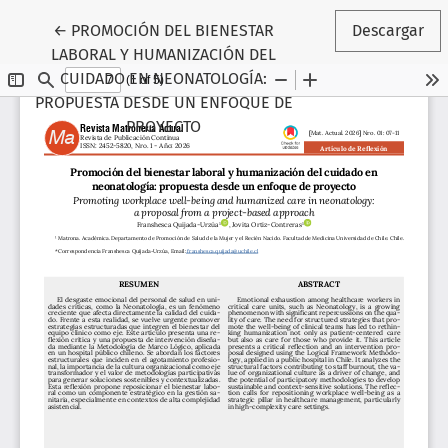
Volver a los detalles del artículo
←
PROMOCIÓN DEL BIENESTAR
Descargar
LABORAL Y HUMANIZACIÓN DEL
CUIDADO EN NEONATOLOGÍA:
PROPUESTA DESDE UN ENFOQUE DE
PROYECTO