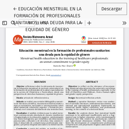
Volver a los detalles del artículo
←
EDUCACIÓN MENSTRUAL EN LA
Descargar
FORMACIÓN DE PROFESIONALES
SANITARIOS: UNA DEUDA PARA LA
EQUIDAD DE GÉNERO