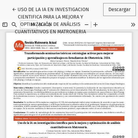
Volver a los detalles del artículo
←
USO DE LA IA EN INVESTIGACION
Descargar
CIENTIFICA PARA LA MEJORA Y
OPTIMIZACIÓN DE ANÁLISIS
CUANTITATIVOS EN MATRONERIA