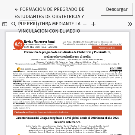
Volver a los detalles del artículo
←
FORMACION DE PREGRADO DE
Descargar
ESTUDIANTES DE OBSTETRICIA Y
PUERICULTURA MEDIANTE LA
VINCULACION CON EL MEDIO