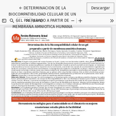
Volver a los detalles del artículo
←
DETERMINACION DE LA
Descargar
BIOCOMPATIBILIDAD CELULAR DE UN
GEL PREPARADO A PARTIR DE
MEMBRANA AMNIOTICA HUMANA