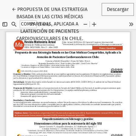
Volver a los detalles del artículo
←
PROPUESTA DE UNA ESTRATEGIA
Descargar
BASADA EN LAS CITAS MÉDICAS
COMPARTIDAS, APLICADA A
LAATENCIÓN DE PACIENTES
CARDIOVASCULARES EN CHILE.