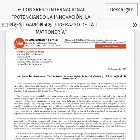
Volver a los detalles del artículo
←
CONGRESO INTERNACIONAL
Descargar
“POTENCIANDO LA INNOVACIÓN, LA
INVESTIGACIÓN Y EL LIDERAZGO DE LA
MATRONERÍA”