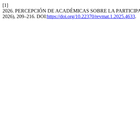
[1]
2026. PERCEPCIÓN DE ACADÉMICAS SOBRE LA PARTICI
2026), 209–216. DOI:
https://doi.org/10.22370/revmat.1.2025.4633
.