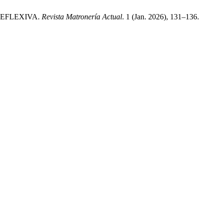
REFLEXIVA.
Revista Matronería Actual
. 1 (Jan. 2026), 131–136.