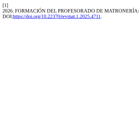
[1]
2026. FORMACIÓN DEL PROFESORADO DE MATRONERÍA: 
DOI:
https://doi.org/10.22370/revmat.1.2025.4711
.