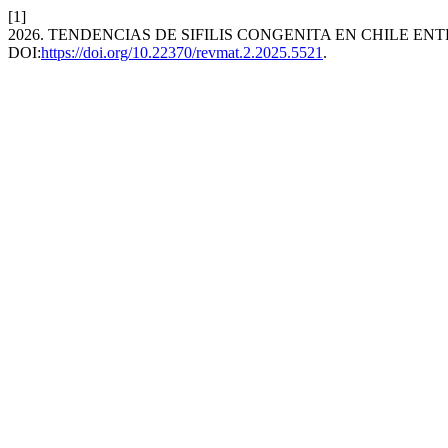
[1]
2026. TENDENCIAS DE SIFILIS CONGENITA EN CHILE ENTR
DOI:
https://doi.org/10.22370/revmat.2.2025.5521
.