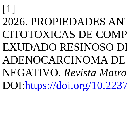
[1]
2026. PROPIEDADES AN
CITOTOXICAS DE COMP
EXUDADO RESINOSO D
ADENOCARCINOMA DE
NEGATIVO.
Revista Matro
DOI:
https://doi.org/10.22