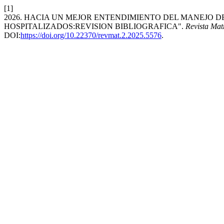
[1]
2026. HACIA UN MEJOR ENTENDIMIENTO DEL MANEJO 
HOSPITALIZADOS:REVISION BIBLIOGRAFICA".
Revista Mat
DOI:
https://doi.org/10.22370/revmat.2.2025.5576
.