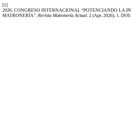
[1]
2026. CONGRESO INTERNACIONAL “POTENCIANDO LA IN
MATRONERÍA”.
Revista Matronería Actual
. 2 (Apr. 2026), 1. DOI: