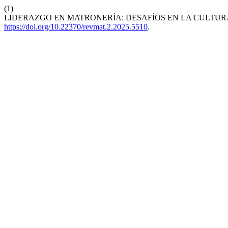
(1)
LIDERAZGO EN MATRONERÍA: DESAFÍOS EN LA CULTU
https://doi.org/10.22370/revmat.2.2025.5510
.