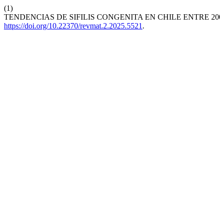
(1)
TENDENCIAS DE SIFILIS CONGENITA EN CHILE ENTRE 200
https://doi.org/10.22370/revmat.2.2025.5521
.