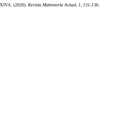
VA. (2026).
Revista Matronería Actual
,
1
, 131-136.