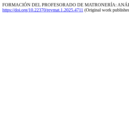
FORMACIÓN DEL PROFESORADO DE MATRONERÍA: ANÁLISI
https://doi.org/10.22370/revmat.1.2025.4711
(Original work publishe