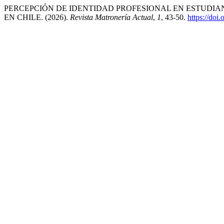
PERCEPCIÓN DE IDENTIDAD PROFESIONAL EN ESTUDIAN
EN CHILE. (2026).
Revista Matronería Actual
,
1
, 43-50.
https://doi