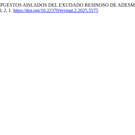
MPUESTOS AISLADOS DEL EXUDADO RESINOSO DE ADE
l
,
2
, 1.
https://doi.org/10.22370/revmat.2.2025.5575