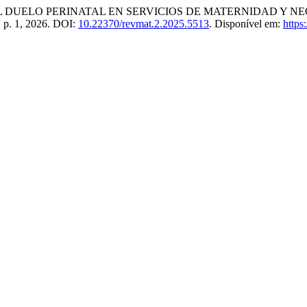
 DUELO PERINATAL EN SERVICIOS DE MATERNIDAD Y NE
2, p. 1, 2026. DOI:
10.22370/revmat.2.2025.5513
. Disponível em:
https