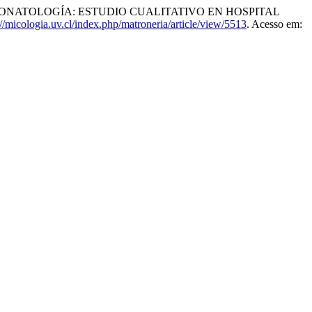
ONATOLOGÍA: ESTUDIO CUALITATIVO EN HOSPITAL
://micologia.uv.cl/index.php/matroneria/article/view/5513
. Acesso em: