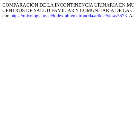
COMPARACIÓN DE LA INCONTINENCIA URINARIA EN MUJ
CENTROS DE SALUD FAMILIAR Y COMUNITARIA DE LA 
em:
https://micologia.uv.cl/index.php/matroneria/article/view/5523
. A