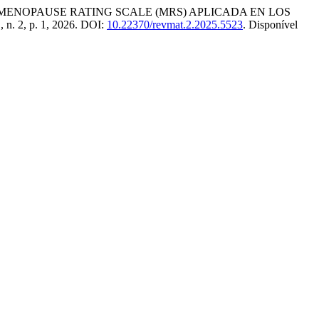
 MENOPAUSE RATING SCALE (MRS) APLICADA EN LOS
, n. 2, p. 1, 2026. DOI:
10.22370/revmat.2.2025.5523
. Disponível