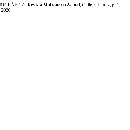
LIOGRÁFICA.
Revista Matronería Actual
, Chile, CL, n. 2, p. 1,
. 2026.