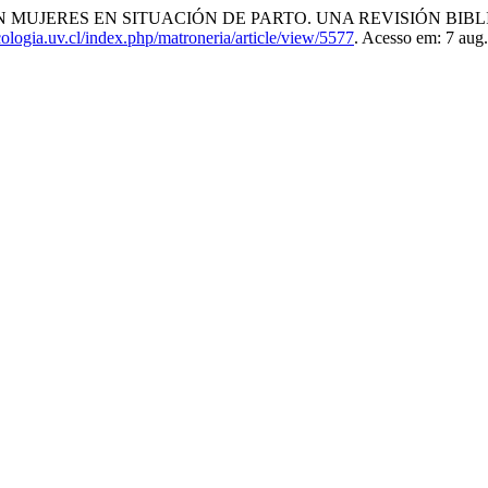
N MUJERES EN SITUACIÓN DE PARTO. UNA REVISIÓN BIB
cologia.uv.cl/index.php/matroneria/article/view/5577
. Acesso em: 7 aug