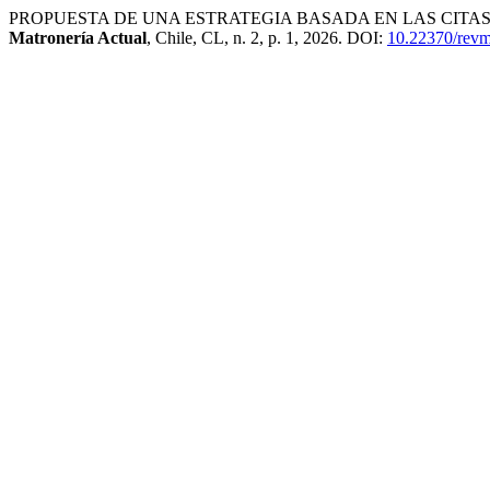
PROPUESTA DE UNA ESTRATEGIA BASADA EN LAS CITA
Matronería Actual
, Chile, CL, n. 2, p. 1, 2026. DOI:
10.22370/revm