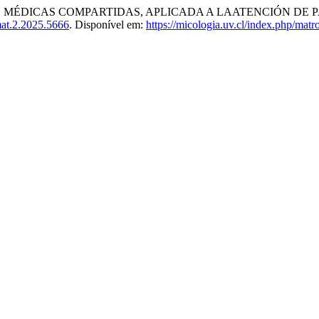
S MÉDICAS COMPARTIDAS, APLICADA A LAATENCIÓN DE 
at.2.2025.5666
. Disponível em:
https://micologia.uv.cl/index.php/matr