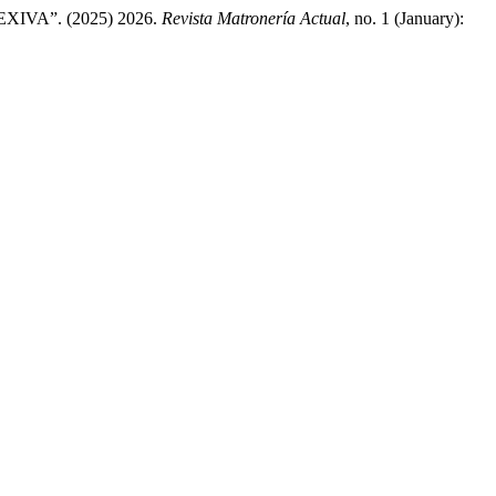
VA”. (2025) 2026.
Revista Matronería Actual
, no. 1 (January):