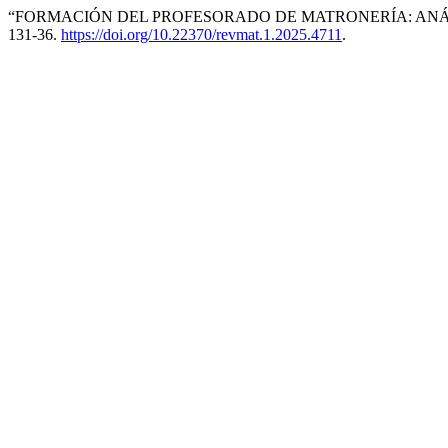
“FORMACIÓN DEL PROFESORADO DE MATRONERÍA: ANÁLIS
131-36.
https://doi.org/10.22370/revmat.1.2025.4711
.