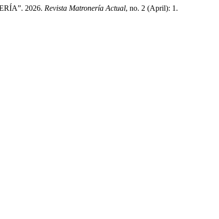
ÍA”. 2026.
Revista Matronería Actual
, no. 2 (April): 1.