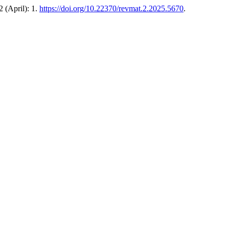
 2 (April): 1.
https://doi.org/10.22370/revmat.2.2025.5670
.