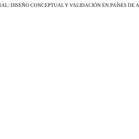
AL: DISEÑO CONCEPTUAL Y VALIDACIÓN EN PAÍSES DE AM