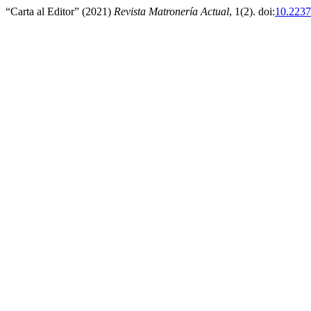
“Carta al Editor” (2021)
Revista Matronería Actual
, 1(2). doi:
10.2237