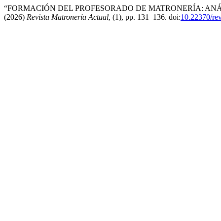
“FORMACIÓN DEL PROFESORADO DE MATRONERÍA: ANÁLI
(2026)
Revista Matronería Actual
, (1), pp. 131–136. doi:
10.22370/re