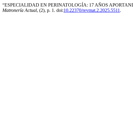
“ESPECIALIDAD EN PERINATOLOGÍA: 17 AÑOS APORTAND
Matronería Actual
, (2), p. 1. doi:
10.22370/revmat.2.2025.5511
.