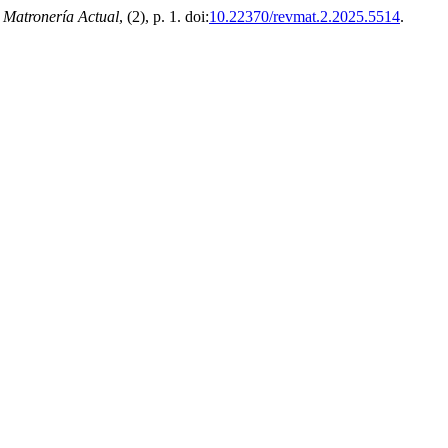
 Matronería Actual
, (2), p. 1. doi:
10.22370/revmat.2.2025.5514
.