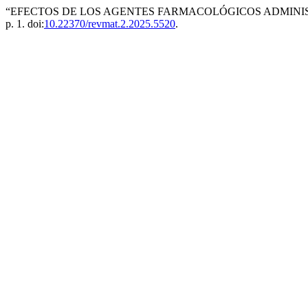
“EFECTOS DE LOS AGENTES FARMACOLÓGICOS ADMINIST
p. 1. doi:
10.22370/revmat.2.2025.5520
.