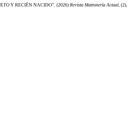
O Y RECIÉN NACIDO”. (2026)
Revista Matronería Actual
, (2),