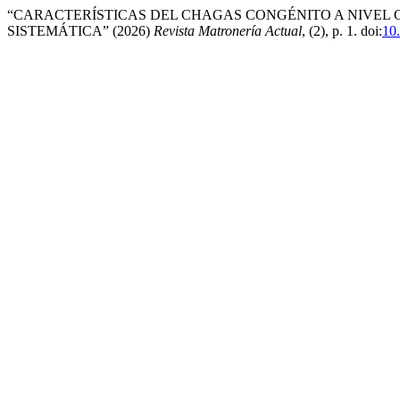
“CARACTERÍSTICAS DEL CHAGAS CONGÉNITO A NIVEL GL
SISTEMÁTICA” (2026)
Revista Matronería Actual
, (2), p. 1. doi:
10