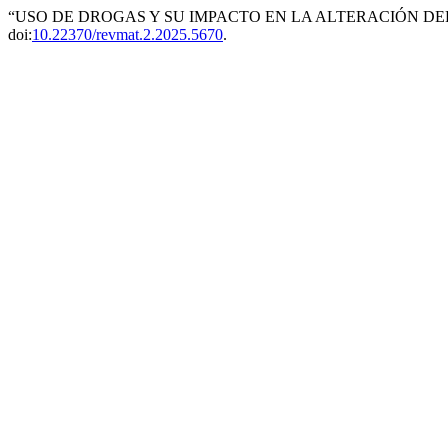
“USO DE DROGAS Y SU IMPACTO EN LA ALTERACIÓN DEL
doi:
10.22370/revmat.2.2025.5670
.