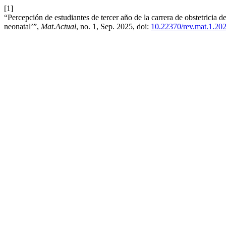
[1]
“Percepción de estudiantes de tercer año de la carrera de obstetricia d
neonatal’”,
Mat.Actual
, no. 1, Sep. 2025, doi:
10.22370/rev.mat.1.20