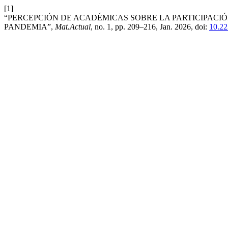
[1]
“PERCEPCIÓN DE ACADÉMICAS SOBRE LA PARTICIPACIÓ
PANDEMIA”,
Mat.Actual
, no. 1, pp. 209–216, Jan. 2026, doi:
10.22