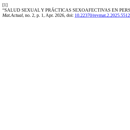
[1]
“SALUD SEXUAL Y PRÁCTICAS SEXOAFECTIVAS EN PER
Mat.Actual
, no. 2, p. 1, Apr. 2026, doi:
10.22370/revmat.2.2025.5512