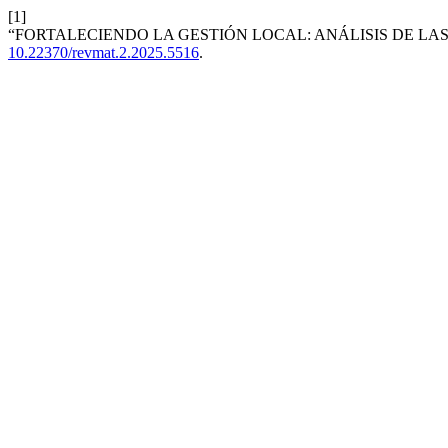
[1]
“FORTALECIENDO LA GESTIÓN LOCAL: ANÁLISIS DE LAS
10.22370/revmat.2.2025.5516
.