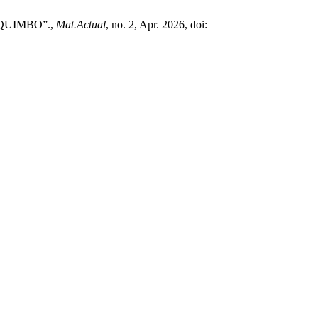
QUIMBO”.,
Mat.Actual
, no. 2, Apr. 2026, doi: