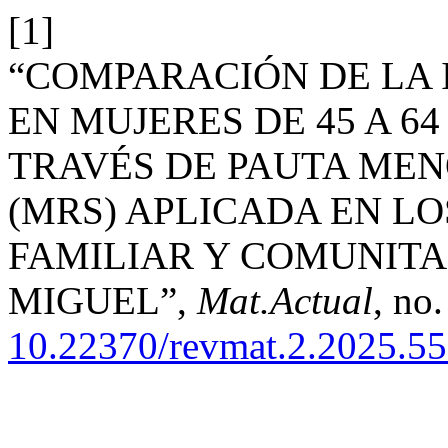
[1]
“COMPARACIÓN DE LA 
EN MUJERES DE 45 A 6
TRAVÉS DE PAUTA MEN
(MRS) APLICADA EN L
FAMILIAR Y COMUNITA
MIGUEL”,
Mat.Actual
, no.
10.22370/revmat.2.2025.5