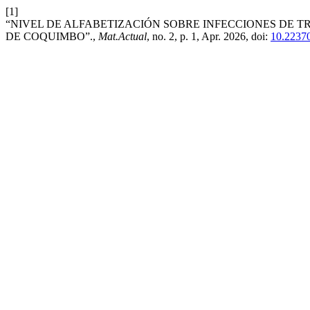
[1]
“NIVEL DE ALFABETIZACIÓN SOBRE INFECCIONES DE T
DE COQUIMBO”.,
Mat.Actual
, no. 2, p. 1, Apr. 2026, doi:
10.22370