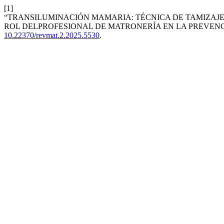
[1]
“TRANSILUMINACIÓN MAMARIA: TÉCNICA DE TAMIZAJ
ROL DELPROFESIONAL DE MATRONERÍA EN LA PREVENCI
10.22370/revmat.2.2025.5530
.