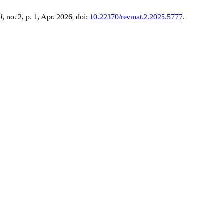
l
, no. 2, p. 1, Apr. 2026, doi:
10.22370/revmat.2.2025.5777
.